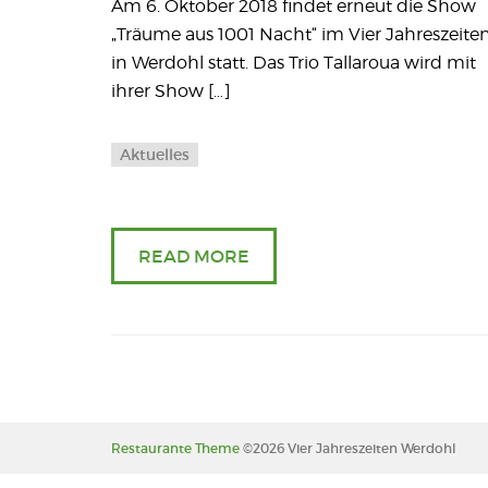
Am 6. Oktober 2018 findet erneut die Show
„Träume aus 1001 Nacht“ im Vier Jahreszeite
in Werdohl statt. Das Trio Tallaroua wird mit
ihrer Show […]
Aktuelles
READ MORE
Restaurante Theme
©2026 Vier Jahreszeiten Werdohl