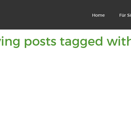
Home
Für Si
ing posts tagged wit